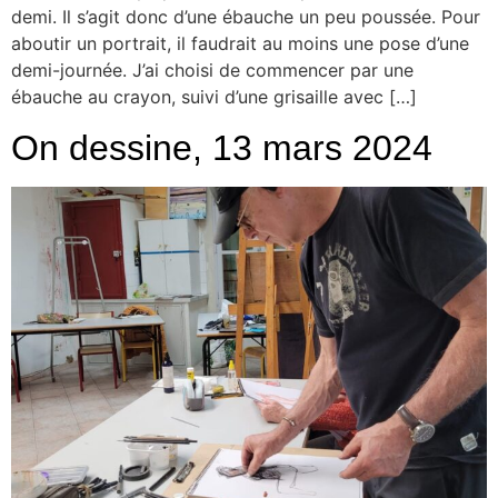
demi. Il s’agit donc d’une ébauche un peu poussée. Pour
aboutir un portrait, il faudrait au moins une pose d’une
demi-journée. J’ai choisi de commencer par une
ébauche au crayon, suivi d’une grisaille avec […]
On dessine, 13 mars 2024