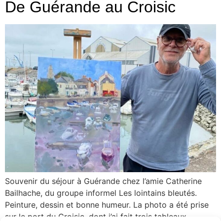
De Guérande au Croisic
Souvenir du séjour à Guérande chez l’amie Catherine
Bailhache, du groupe informel Les lointains bleutés.
Peinture, dessin et bonne humeur. La photo a été prise
sur le port du Croisic, dont j’ai fait trois tableaux.