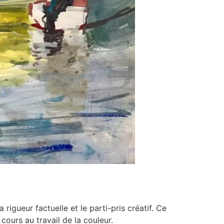
igueur factuelle et le parti-pris créatif. Ce
cours au travail de la couleur.