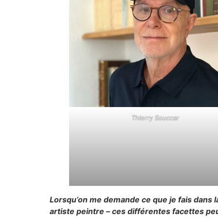
Thierry Souccar
Lorsqu’on me demande ce que je fais dans la v
artiste peintre – ces différentes facettes p