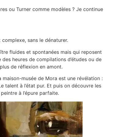
 Ingres ou Turner comme modèles ? Je continue
t complexe, sans le dénaturer.
aître fluides et spontanées mais qui reposent
 des heures de compilations d’études ou de
 plus de réflexion en amont.
 sa maison-musée de Mora est une révélation :
Le talent à l’état pur. Et puis on découvre les
peintre à l’épure parfaite.