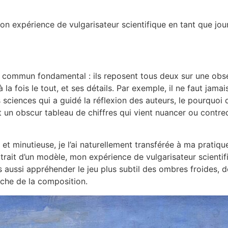
n expérience de vulgarisateur scientifique en tant que jour
nt commun fondamental : ils reposent tous deux sur une obser
à la fois le tout, et ses détails. Par exemple, il ne faut jama
es sciences qui a guidé la réflexion des auteurs, le pourquoi 
ant un obscur tableau de chiffres qui vient nuancer ou contre
et minutieuse, je l’ai naturellement transférée à ma pratique
portrait d’un modèle, mon expérience de vulgarisateur scienti
s aussi appréhender le jeu plus subtil des ombres froides, 
che de la composition.