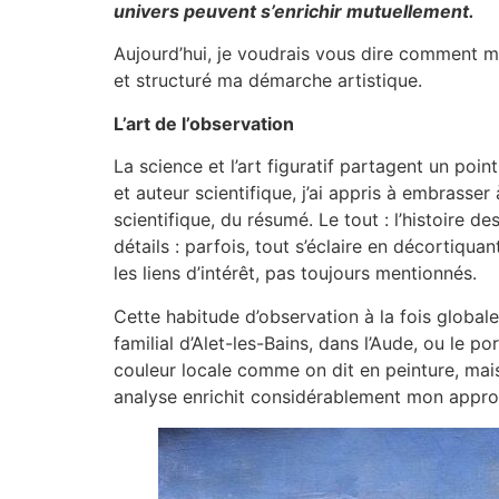
univers peuvent s’enrichir mutuellement.
Aujourd’hui, je voudrais vous dire comment mo
et structuré ma démarche artistique.
L’art de l’observation
La science et l’art figuratif partagent un poi
et auteur scientifique, j’ai appris à embrasser 
scientifique, du résumé. Le tout : l’histoire d
détails : parfois, tout s’éclaire en décortiqu
les liens d’intérêt, pas toujours mentionnés.
Cette habitude d’observation à la fois globale 
familial d’Alet-les-Bains, dans l’Aude, ou le 
couleur locale comme on dit en peinture, mai
analyse enrichit considérablement mon appro