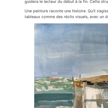
guidera le lecteur du début à la fin. Cette s
Une peinture raconte une histoire. Qu’il s’agi
tableaux comme des récits visuels, avec un 