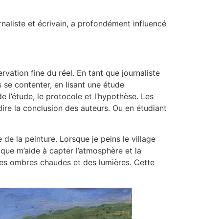
naliste et écrivain, a profondément influencé
vation fine du réel. En tant que journaliste
is se contenter, en lisant une étude
de l’étude, le protocole et l’hypothèse. Les
dire la conclusion des auteurs. Ou en étudiant
 de la peinture. Lorsque je peins le village
fique m’aide à capter l’atmosphère et la
des ombres chaudes et des lumières. Cette