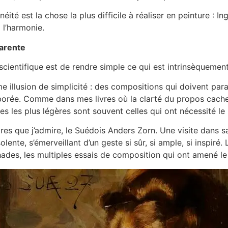
ité est la chose la plus difficile à réaliser en peinture :
à l’harmonie.
parente
 scientifique est de rendre simple ce qui est intrinsèquemen
e illusion de simplicité : des compositions qui doivent par
borée. Comme dans mes livres où la clarté du propos cache
s les plus légères sont souvent celles qui ont nécessité le
tres que j’admire, le Suédois Anders Zorn. Une visite dans
olente, s’émerveillant d’un geste si sûr, si ample, si inspiré. 
hades, les multiples essais de composition qui ont amené le 