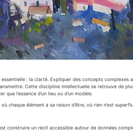
 essentielle : la clarté. Expliquer des concepts complexes au
ransmettre. Cette discipline intellectuelle se retrouve de pl
r que l’essence d’un lieu ou d’un modèle.
 où chaque élément a sa raison d’être, où rien n’est superflu
c’est construire un récit accessible autour de données comple