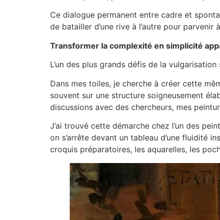
Ce dialogue permanent entre cadre et spontané
de batailler d’une rive à l’autre pour parvenir 
Transformer la complexité en simplicité ap
L’un des plus grands défis de la vulgarisation
Dans mes toiles, je cherche à créer cette mêm
souvent sur une structure soigneusement éla
discussions avec des chercheurs, mes peinture
J’ai trouvé cette démarche chez l’un des pein
on s’arrête devant un tableau d’une fluidité ins
croquis préparatoires, les aquarelles, les poc