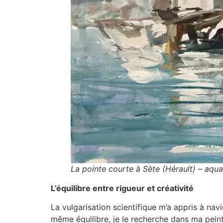
La pointe courte à Sète (Hérault) – aqu
L’équilibre entre rigueur et créativité
La vulgarisation scientifique m’a appris à nav
même équilibre, je le recherche dans ma peintu