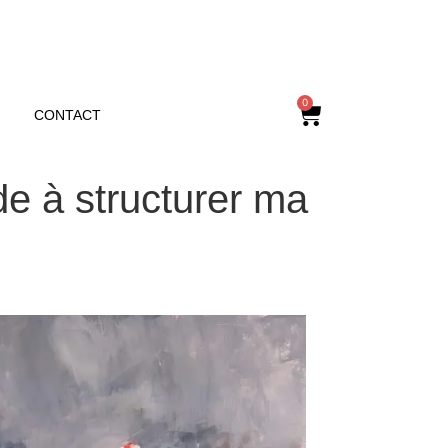
0
CONTACT
de à structurer ma