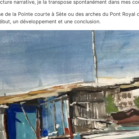
tructure narrative, je la transpose spontanément dans mes co
sse de la Pointe courte à Sète ou des arches du Pont Royal q
début, un développement et une conclusion.