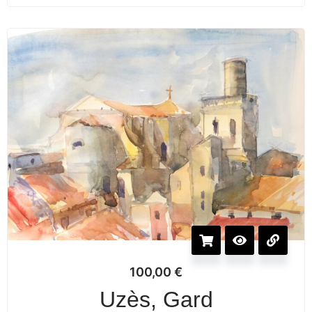
100,00
€
Uzès, Gard