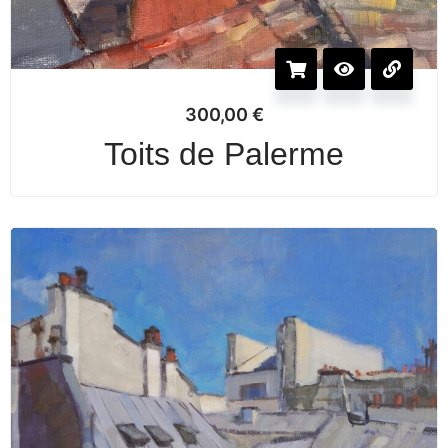
300,00
€
Toits de Palerme