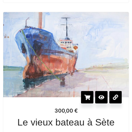
300,00
€
Le vieux bateau à Sète