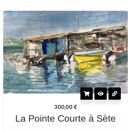
300,00
€
La Pointe Courte à Sète