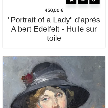
450,00
€
"Portrait of a Lady" d'après
Albert Edelfelt - Huile sur
toile