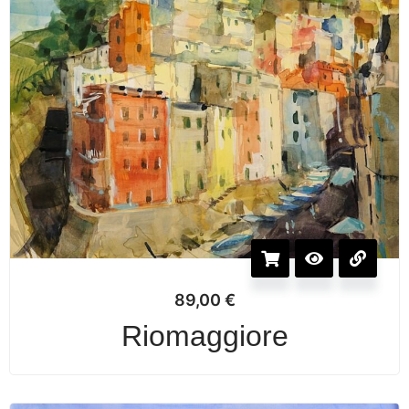
89,00
€
Riomaggiore