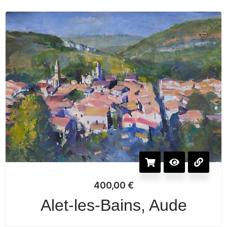
400,00
€
Alet-les-Bains, Aude