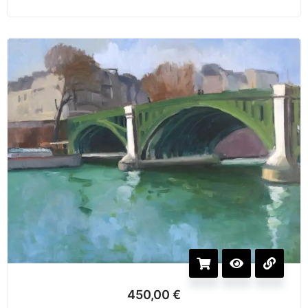
450,00
€