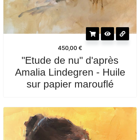
450,00
€
"Etude de nu" d'après
Amalia Lindegren - Huile
sur papier marouflé