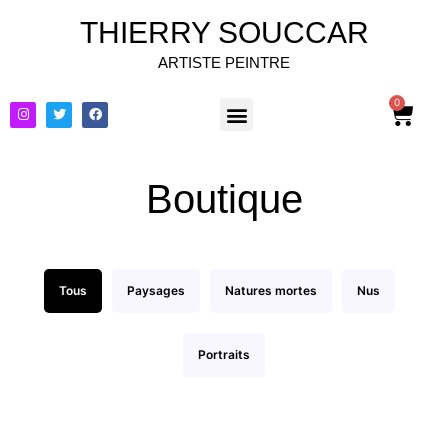
THIERRY SOUCCAR
ARTISTE PEINTRE
0
Boutique
Tous
Paysages
Natures mortes
Nus
Portraits