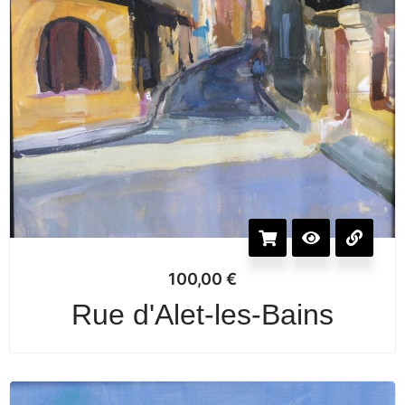
100,00
€
Rue d'Alet-les-Bains