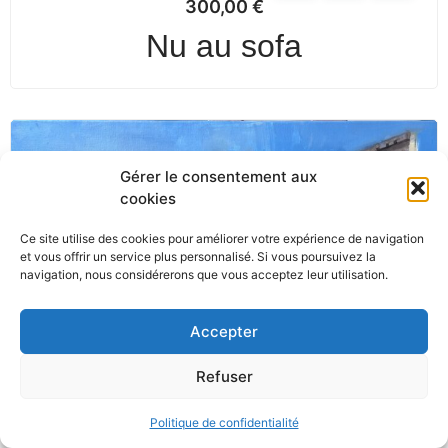
300,00
€
Nu au sofa
Gérer le consentement aux
cookies
Ce site utilise des cookies pour améliorer votre expérience de navigation
et vous offrir un service plus personnalisé. Si vous poursuivez la
navigation, nous considérerons que vous acceptez leur utilisation.
Accepter
Refuser
Politique de confidentialité
450,00
€