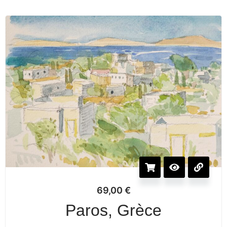
69,00
€
Paros, Grèce