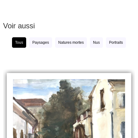
Voir aussi
Tous
Paysages
Natures mortes
Nus
Portraits