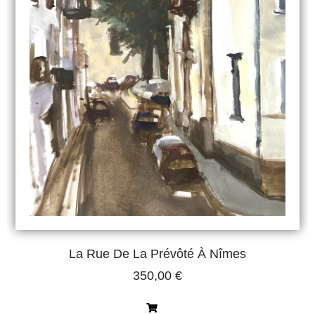
La Rue De La Prévôté À Nîmes
350,00
€