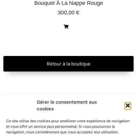
Bouquet À La Nappe Rouge
300,00
€
Retour à la boutique
Gérer le consentement aux
cookies
Mentions légales
Politique de confidentialité
Ce site utilise des cookies pour améliorer votre expérience de navigation
Conditions générales de vente
et vous offrir un service plus personnalisé. Si vous poursuivez la
navigation, nous considérerons que vous acceptez leur utilisation.