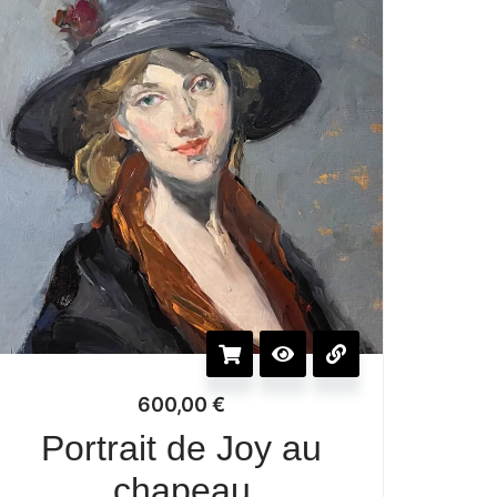
600,00
€
Portrait de Joy au
chapeau