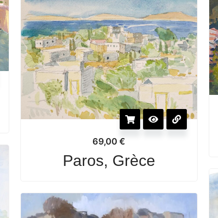
69,00
€
Paros, Grèce