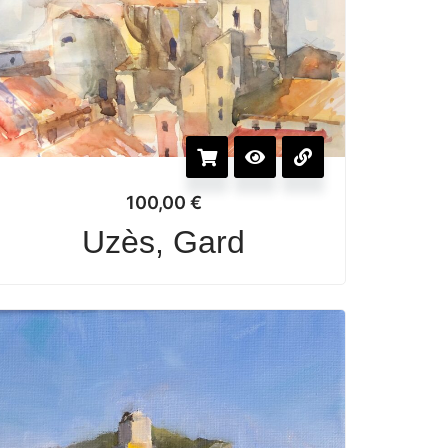
100,00
€
Uzès, Gard