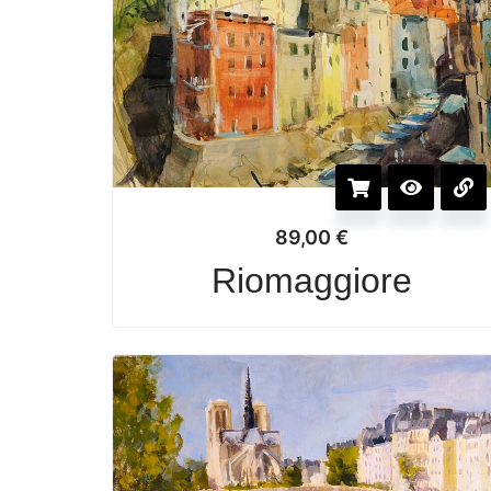
89,00
€
Riomaggiore