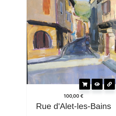
100,00
€
Rue d'Alet-les-Bains