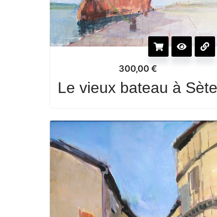
300,00
€
Le vieux bateau à Sèt