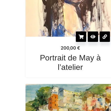
200,00
€
Portrait de May à
l’atelier