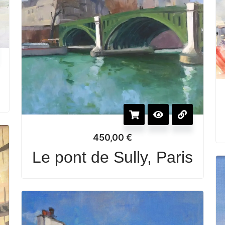
e
450,00
€
Le pont de Sully, Paris