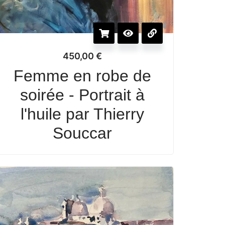
450,00
€
Femme en robe de
soirée - Portrait à
l'huile par Thierry
Souccar