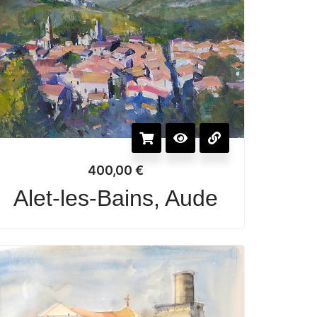
400,00
€
Alet-les-Bains, Aude