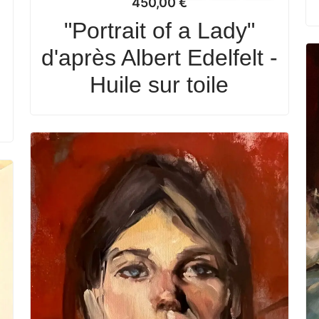
450,00
€
"Portrait of a Lady"
d'après Albert Edelfelt -
Huile sur toile