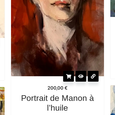
200,00
€
Portrait de Manon à
l’huile