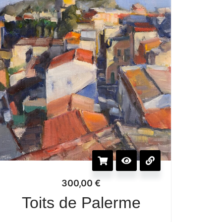
300,00
€
Toits de Palerme