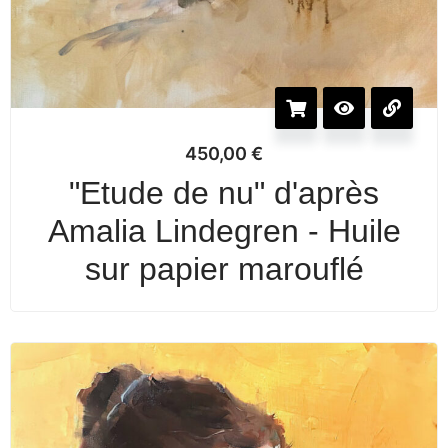
450,00
€
"Etude de nu" d'après
Amalia Lindegren - Huile
sur papier marouflé