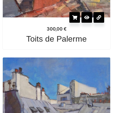
300,00
€
Toits de Palerme