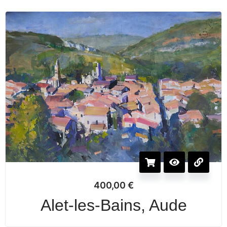
400,00
€
Alet-les-Bains, Aude