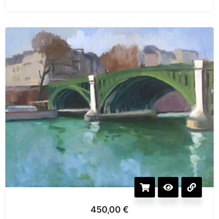
450,00
€