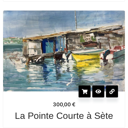
300,00
€
La Pointe Courte à Sète