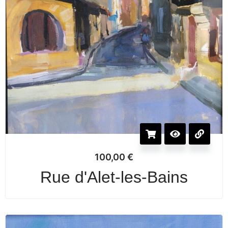
100,00
€
Rue d'Alet-les-Bains