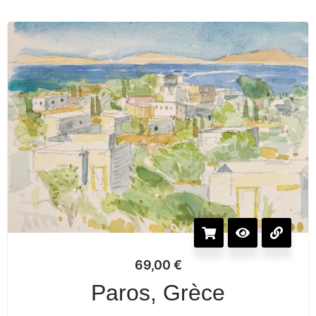
69,00
€
Paros, Grèce