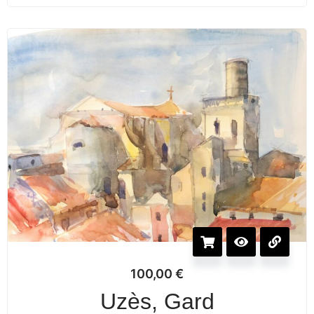
100,00
€
Uzès, Gard