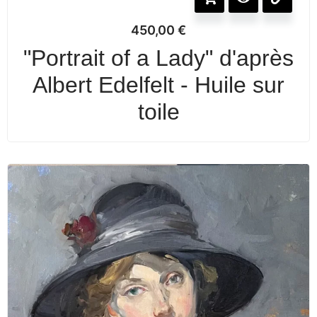
450,00
€
"Portrait of a Lady" d'après
Albert Edelfelt - Huile sur
toile