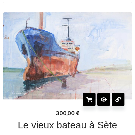
300,00
€
Le vieux bateau à Sète