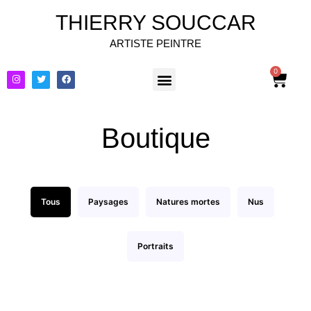
THIERRY SOUCCAR
ARTISTE PEINTRE
0
Boutique
Tous
Paysages
Natures mortes
Nus
Portraits