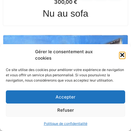
300,00
€
Nu au sofa
Gérer le consentement aux
cookies
Ce site utilise des cookies pour améliorer votre expérience de navigation
et vous offrir un service plus personnalisé. Si vous poursuivez la
navigation, nous considérerons que vous acceptez leur utilisation.
Accepter
Refuser
Politique de confidentialité
450,00
€