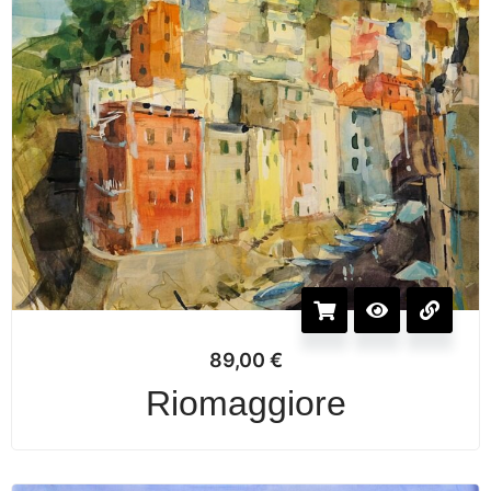
89,00
€
Riomaggiore