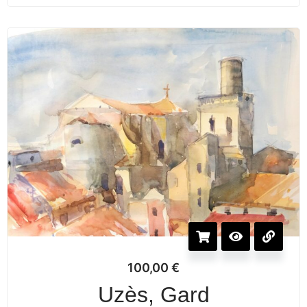
100,00
€
Uzès, Gard