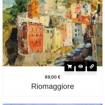
89,00
€
Riomaggiore