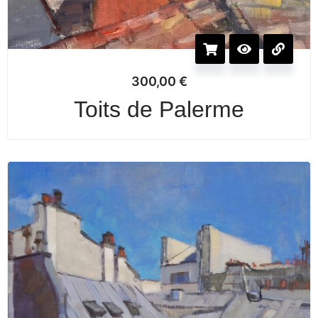
300,00
€
Toits de Palerme