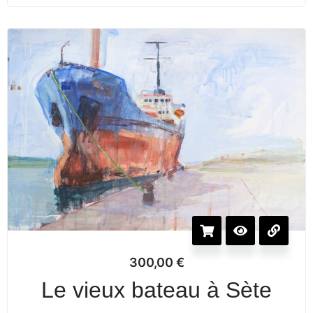
300,00
€
Le vieux bateau à Sète