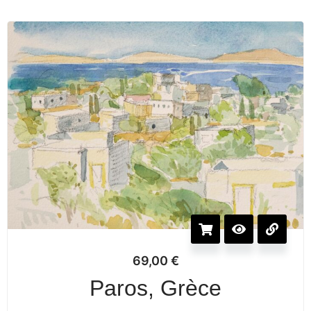
69,00
€
Paros, Grèce