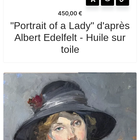
450,00
€
"Portrait of a Lady" d'après
Albert Edelfelt - Huile sur
toile