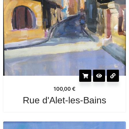
100,00
€
Rue d'Alet-les-Bains