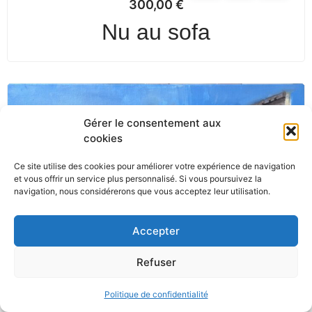
300,00
€
Nu au sofa
Gérer le consentement aux
cookies
Ce site utilise des cookies pour améliorer votre expérience de navigation
et vous offrir un service plus personnalisé. Si vous poursuivez la
navigation, nous considérerons que vous acceptez leur utilisation.
Accepter
Refuser
Politique de confidentialité
450,00
€