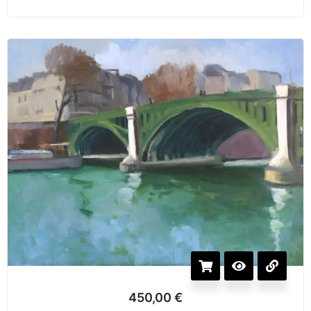
450,00
€