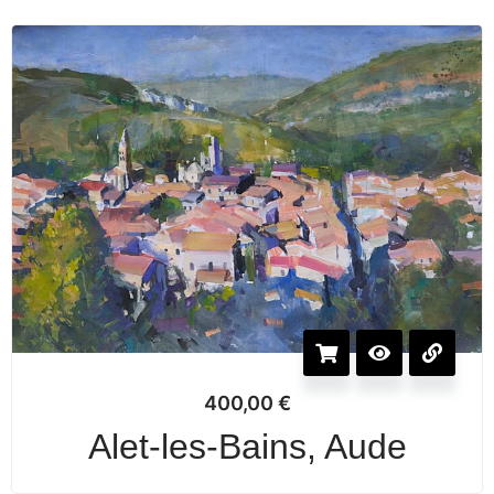
400,00
€
Alet-les-Bains, Aude