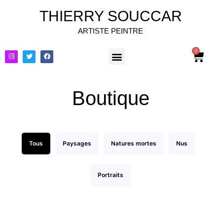
THIERRY SOUCCAR
ARTISTE PEINTRE
0
Boutique
Tous
Paysages
Natures mortes
Nus
Portraits