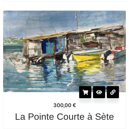
300,00
€
La Pointe Courte à Sète