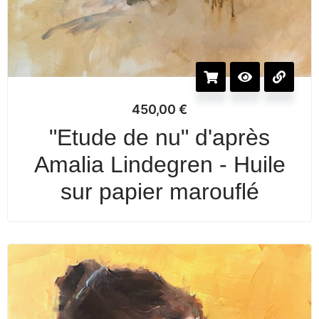
450,00
€
"Etude de nu" d'après
Amalia Lindegren - Huile
sur papier marouflé