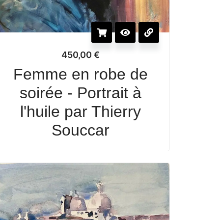
450,00
€
Femme en robe de
soirée - Portrait à
l'huile par Thierry
Souccar