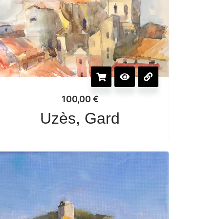
100,00
€
Uzès, Gard