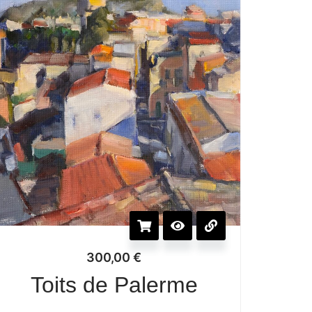
300,00
€
Toits de Palerme