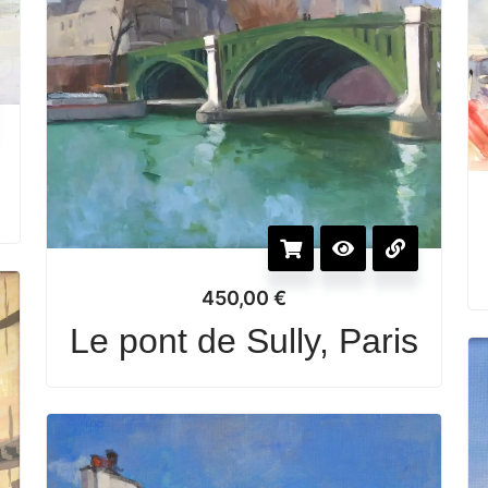
e
450,00
€
Le pont de Sully, Paris