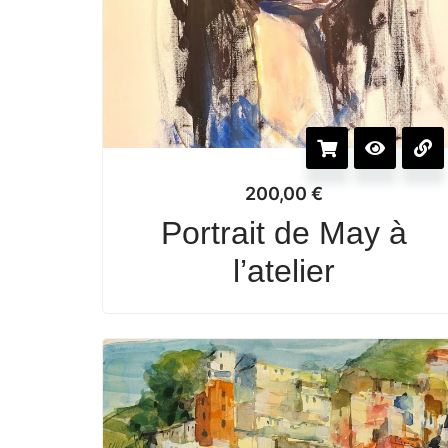
200,00
€
Portrait de May à
l’atelier