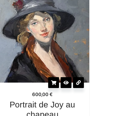
600,00
€
Portrait de Joy au
chapeau