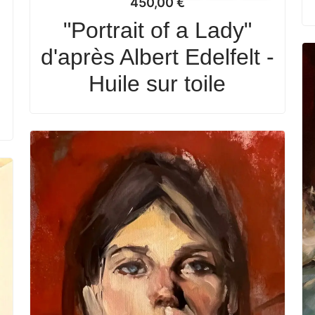
450,00
€
"Portrait of a Lady"
d'après Albert Edelfelt -
Huile sur toile