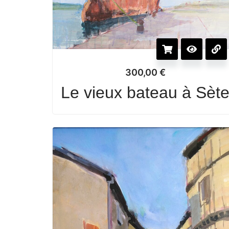
300,00
€
Le vieux bateau à Sèt