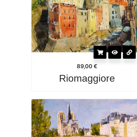
89,00
€
Riomaggiore