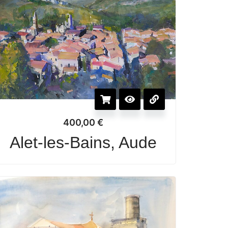
400,00
€
Alet-les-Bains, Aude