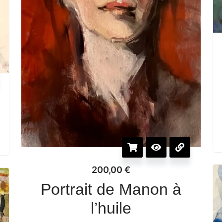
200,00
€
Portrait de Manon à
l’huile