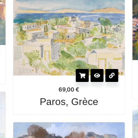
69,00
€
Paros, Grèce