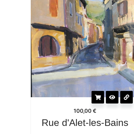
100,00
€
Rue d'Alet-les-Bains