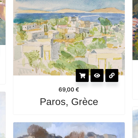
69,00
€
Paros, Grèce