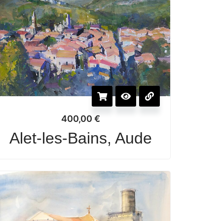
400,00
€
Alet-les-Bains, Aude