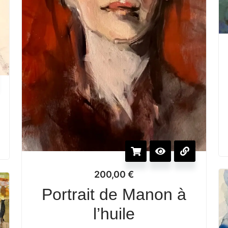
200,00
€
Portrait de Manon à
l’huile