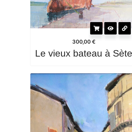
300,00
€
Le vieux bateau à Sèt