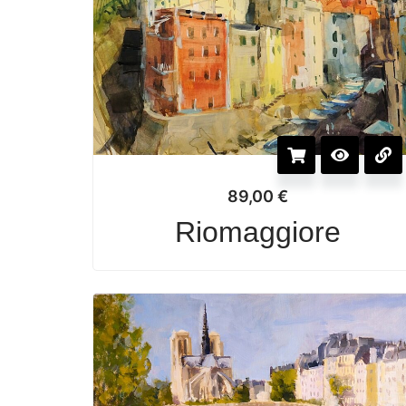
89,00
€
Riomaggiore