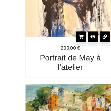
200,00
€
Portrait de May à
l’atelier