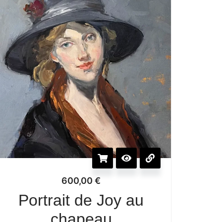
600,00
€
Portrait de Joy au
chapeau