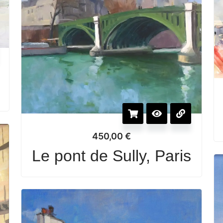
e
450,00
€
Le pont de Sully, Paris