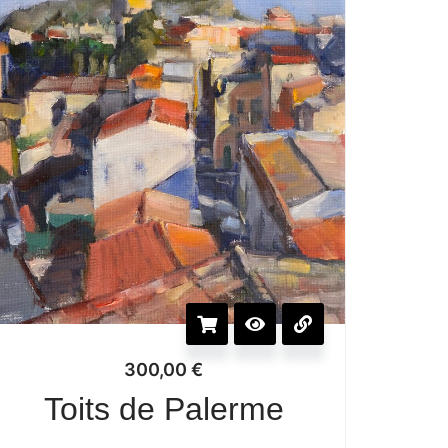
300,00
€
Toits de Palerme