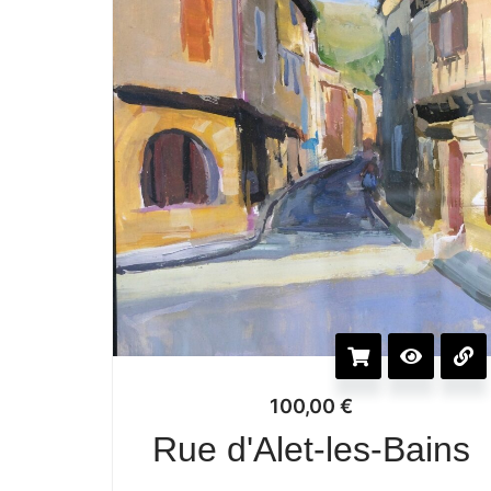
100,00
€
Rue d'Alet-les-Bains