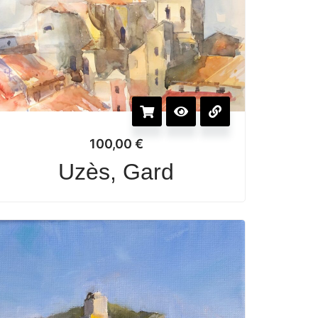
100,00
€
Uzès, Gard