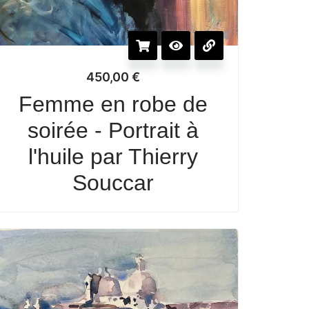
450,00
€
Femme en robe de
soirée - Portrait à
l'huile par Thierry
Souccar