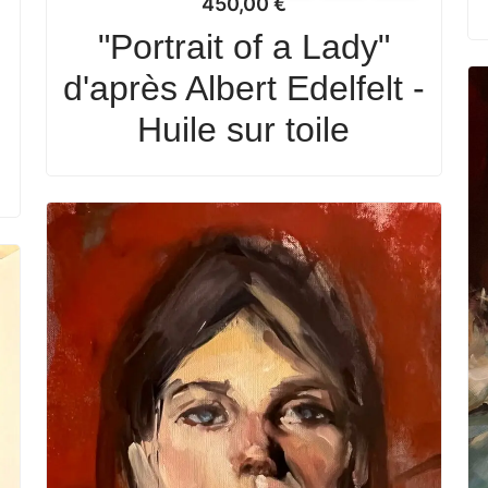
450,00
€
"Portrait of a Lady"
d'après Albert Edelfelt -
Huile sur toile