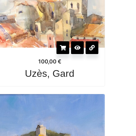
100,00
€
Uzès, Gard