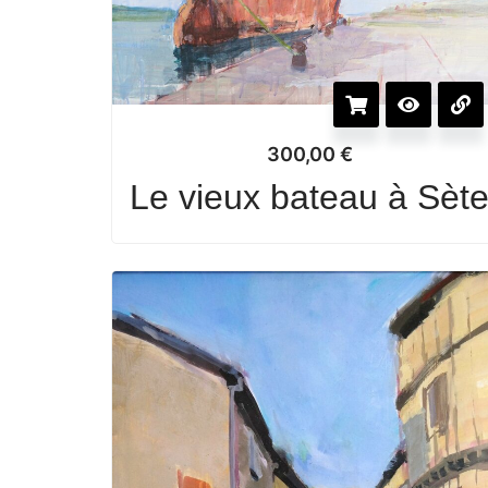
300,00
€
Le vieux bateau à Sèt