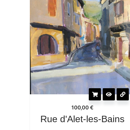
100,00
€
Rue d'Alet-les-Bains