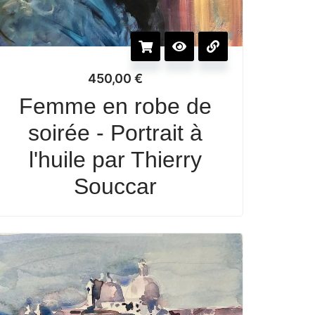
450,00
€
Femme en robe de
soirée - Portrait à
l'huile par Thierry
Souccar