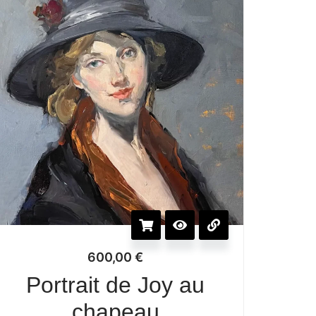
600,00
€
Portrait de Joy au
chapeau