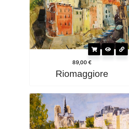
89,00
€
Riomaggiore