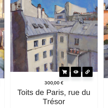
300,00
€
Toits de Paris, rue du
Trésor