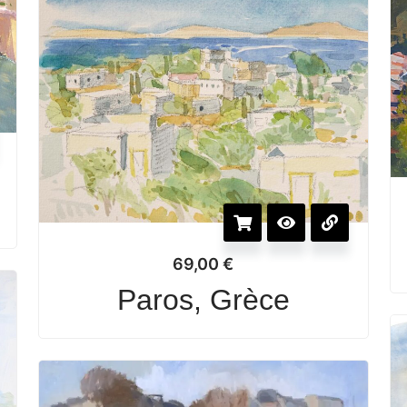
69,00
€
Paros, Grèce