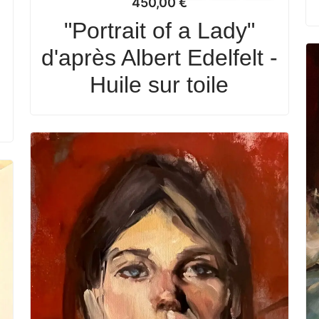
450,00
€
"Portrait of a Lady"
d'après Albert Edelfelt -
Huile sur toile