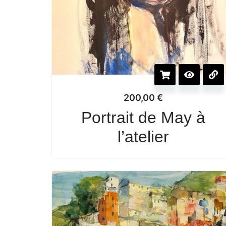
200,00
€
Portrait de May à
l’atelier