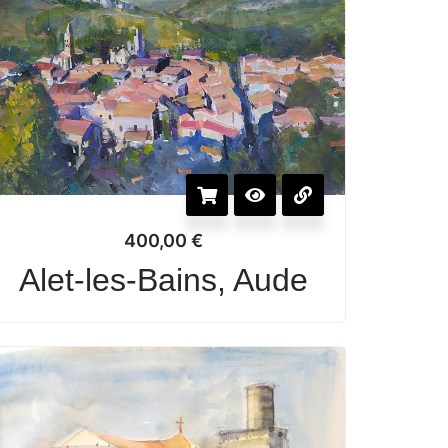
400,00
€
Alet-les-Bains, Aude