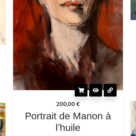
200,00
€
Portrait de Manon à
l’huile