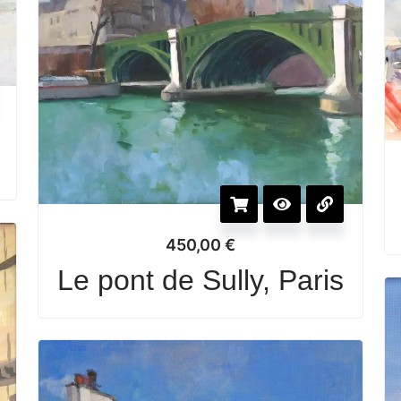
e
450,00
€
Le pont de Sully, Paris