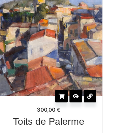
300,00
€
Toits de Palerme