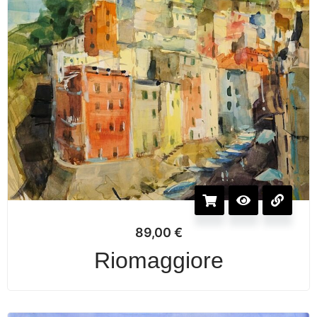
89,00
€
Riomaggiore