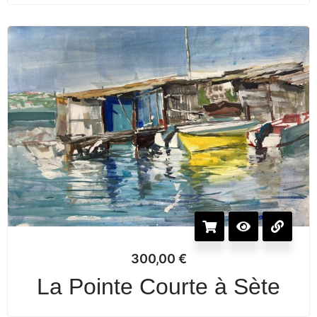
300,00
€
La Pointe Courte à Sète