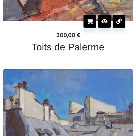
300,00
€
Toits de Palerme