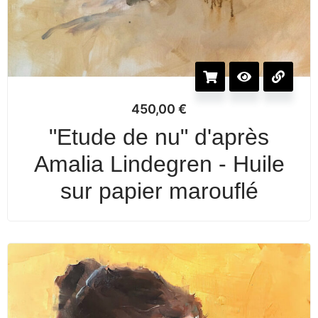
450,00
€
"Etude de nu" d'après
Amalia Lindegren - Huile
sur papier marouflé