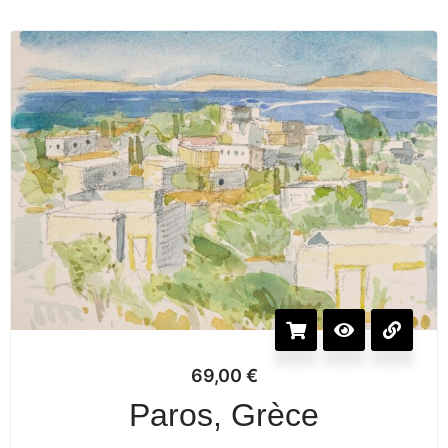
69,00
€
Paros, Grèce