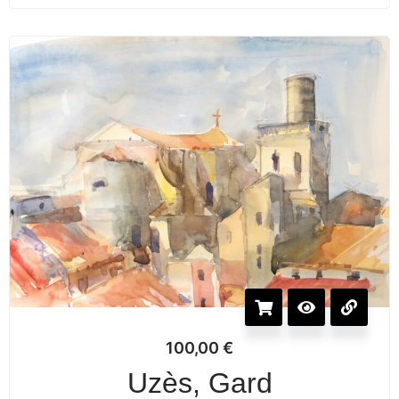
100,00
€
Uzès, Gard