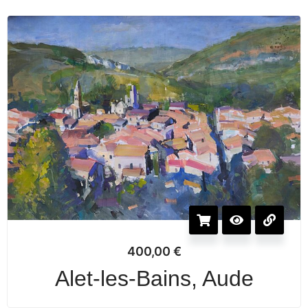
400,00
€
Alet-les-Bains, Aude