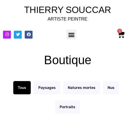
THIERRY SOUCCAR
ARTISTE PEINTRE
0
Boutique
Tous
Paysages
Natures mortes
Nus
Portraits