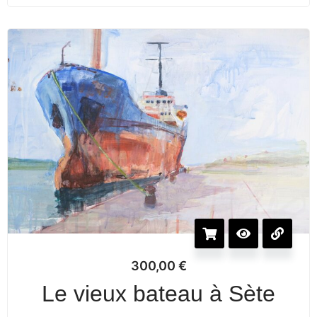
300,00
€
Le vieux bateau à Sète