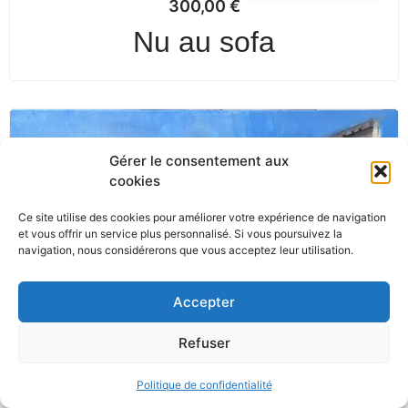
300,00
€
Nu au sofa
Gérer le consentement aux
cookies
Ce site utilise des cookies pour améliorer votre expérience de navigation
et vous offrir un service plus personnalisé. Si vous poursuivez la
navigation, nous considérerons que vous acceptez leur utilisation.
Accepter
Refuser
Politique de confidentialité
450,00
€