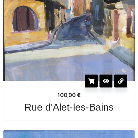
100,00
€
Rue d'Alet-les-Bains