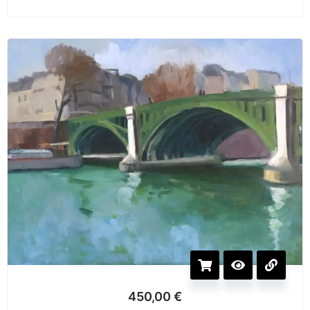
450,00
€