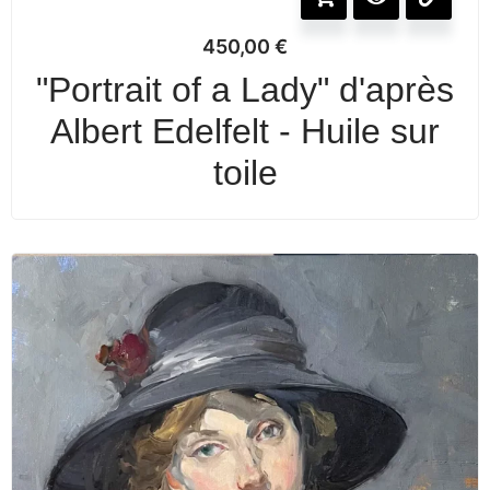
450,00
€
"Portrait of a Lady" d'après
Albert Edelfelt - Huile sur
toile