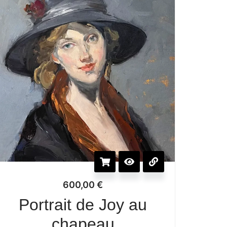
600,00
€
Portrait de Joy au
chapeau