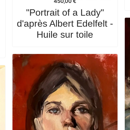
450,00
€
"Portrait of a Lady"
d'après Albert Edelfelt -
Huile sur toile