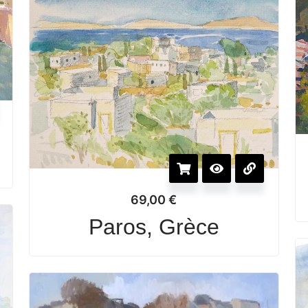
69,00
€
Paros, Grèce