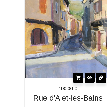
100,00
€
Rue d'Alet-les-Bains