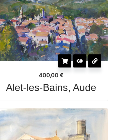
400,00
€
Alet-les-Bains, Aude