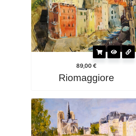
89,00
€
Riomaggiore