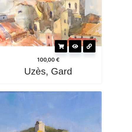
100,00
€
Uzès, Gard