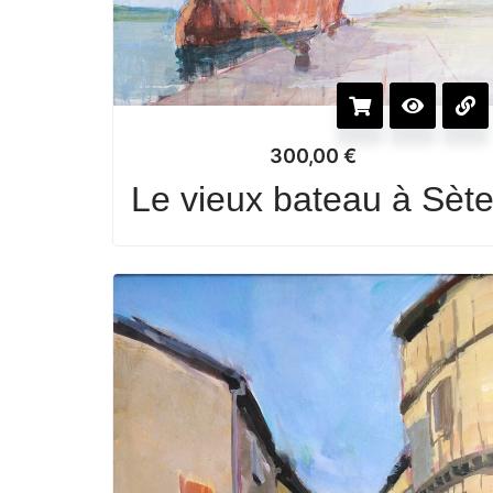
300,00
€
Le vieux bateau à Sèt