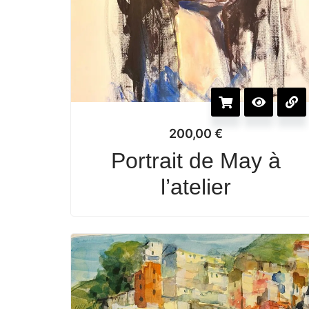
200,00
€
Portrait de May à
l’atelier