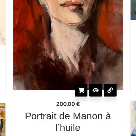
200,00
€
Portrait de Manon à
l’huile