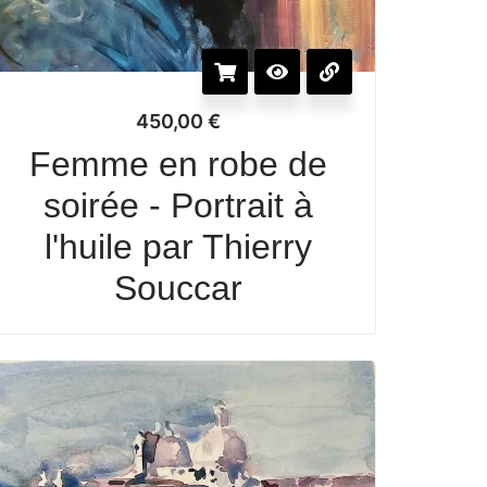
450,00
€
Femme en robe de
soirée - Portrait à
l'huile par Thierry
Souccar