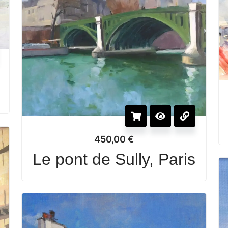
e
450,00
€
Le pont de Sully, Paris