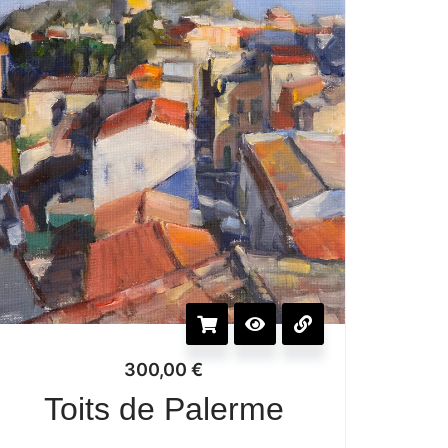
300,00
€
Toits de Palerme