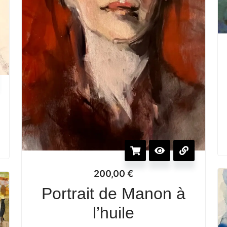
200,00
€
Portrait de Manon à
l’huile