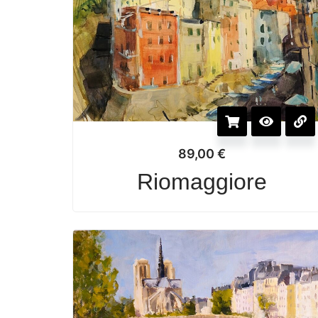
89,00
€
Riomaggiore