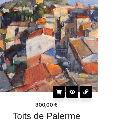
300,00
€
Toits de Palerme