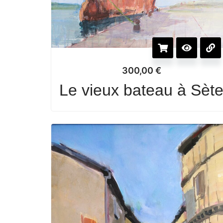
300,00
€
Le vieux bateau à Sèt