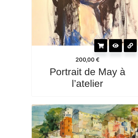
200,00
€
Portrait de May à
l’atelier