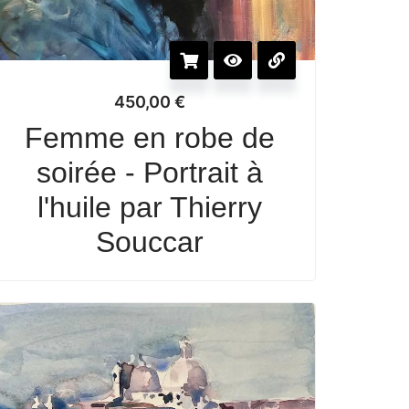
450,00
€
Femme en robe de
soirée - Portrait à
l'huile par Thierry
Souccar