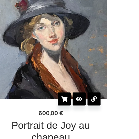
600,00
€
Portrait de Joy au
chapeau