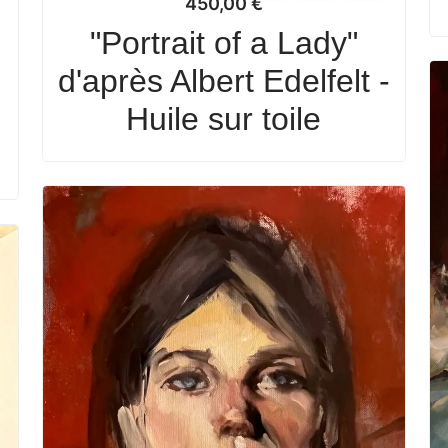
450,00
€
"Portrait of a Lady"
d'après Albert Edelfelt -
Huile sur toile