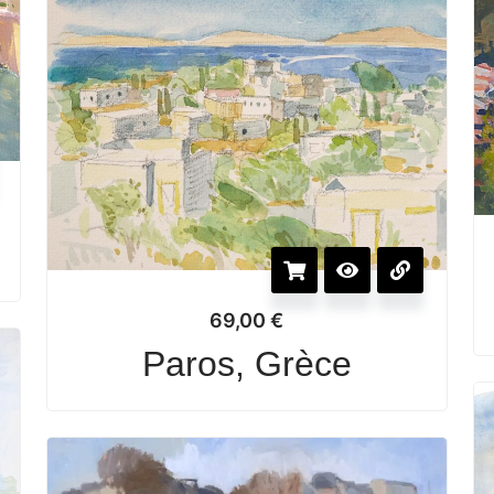
69,00
€
Paros, Grèce