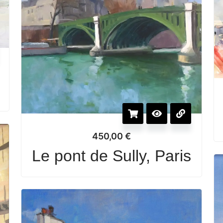
e
450,00
€
Le pont de Sully, Paris