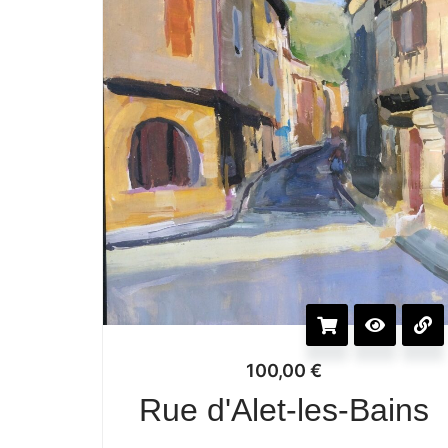
100,00
€
Rue d'Alet-les-Bains