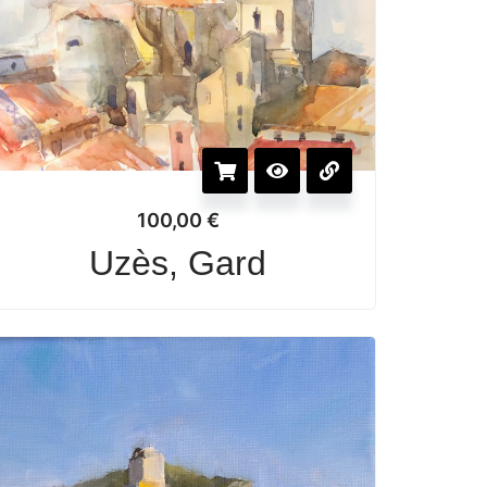
100,00
€
Uzès, Gard