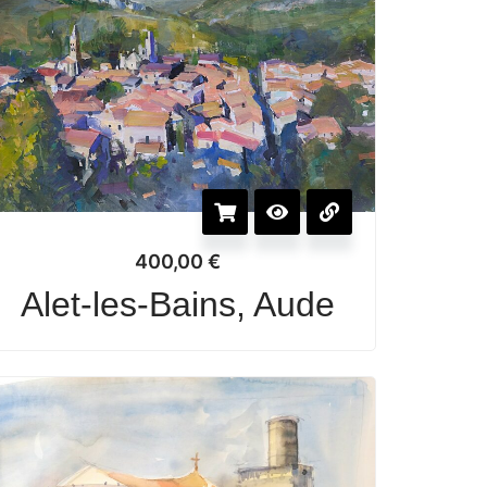
400,00
€
Alet-les-Bains, Aude