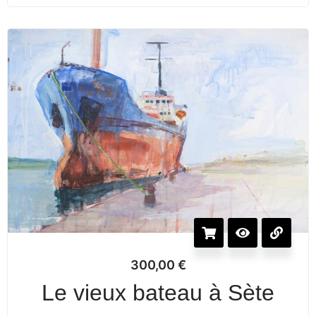
300,00
€
Le vieux bateau à Sète