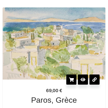
69,00
€
Paros, Grèce