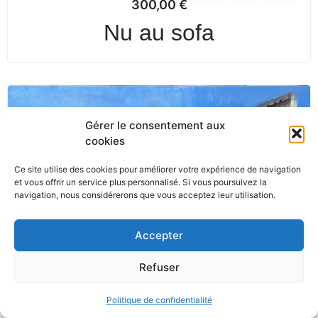
300,00
€
Nu au sofa
Gérer le consentement aux
cookies
Ce site utilise des cookies pour améliorer votre expérience de navigation
et vous offrir un service plus personnalisé. Si vous poursuivez la
navigation, nous considérerons que vous acceptez leur utilisation.
Accepter
Refuser
Politique de confidentialité
450,00
€