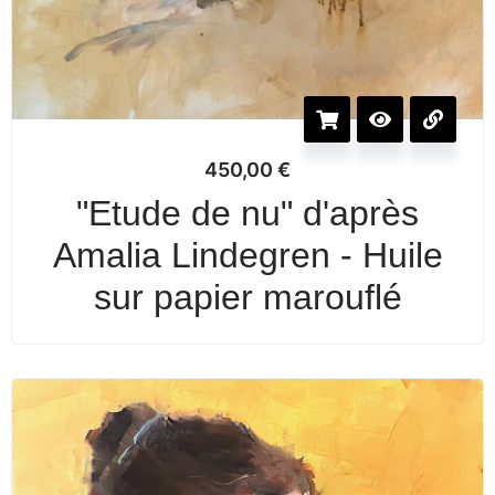
450,00
€
"Etude de nu" d'après
Amalia Lindegren - Huile
sur papier marouflé