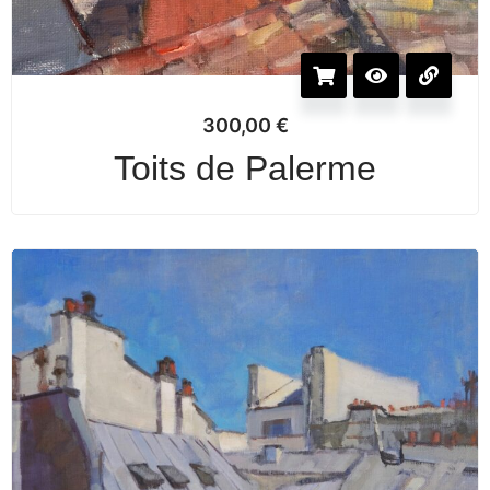
300,00
€
Toits de Palerme