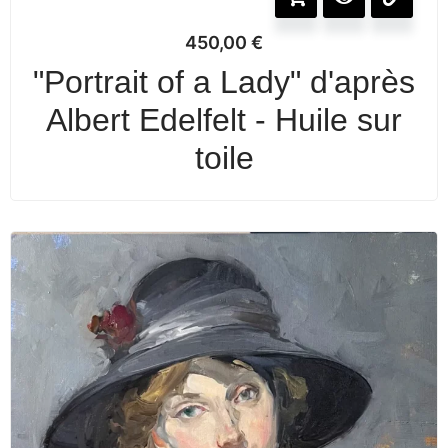
450,00
€
"Portrait of a Lady" d'après
Albert Edelfelt - Huile sur
toile