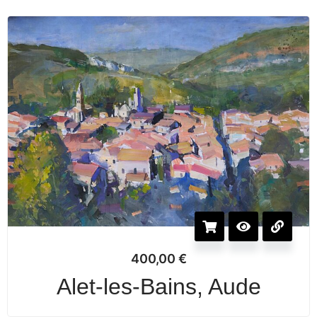
400,00
€
Alet-les-Bains, Aude