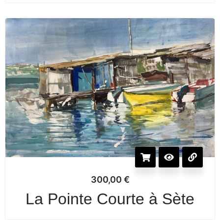
300,00
€
La Pointe Courte à Sète