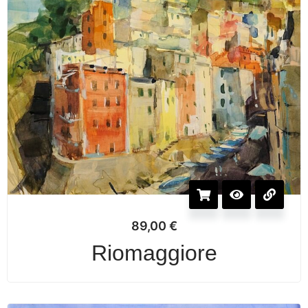
89,00
€
Riomaggiore