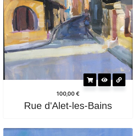
100,00
€
Rue d'Alet-les-Bains