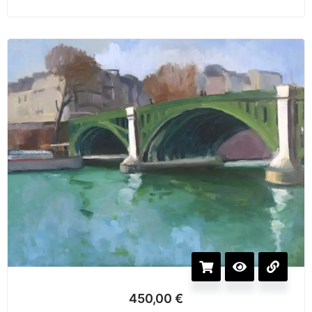
450,00
€