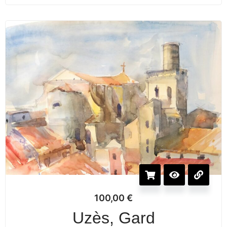
100,00
€
Uzès, Gard