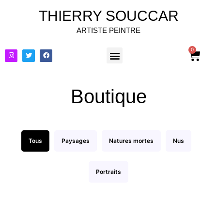
THIERRY SOUCCAR
ARTISTE PEINTRE
0
Boutique
Tous
Paysages
Natures mortes
Nus
Portraits