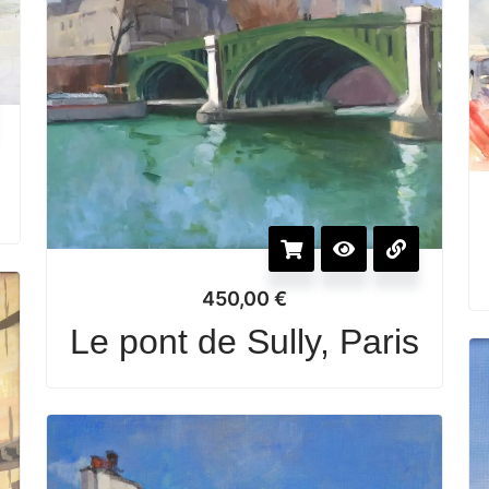
e
450,00
€
Le pont de Sully, Paris