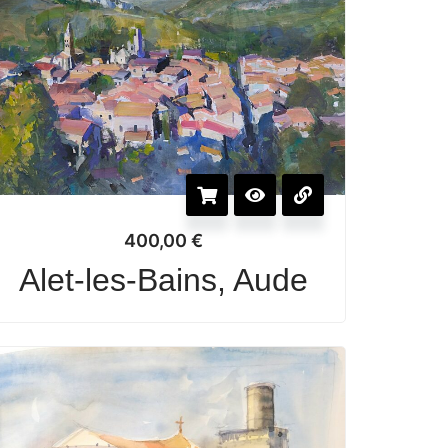
400,00
€
Alet-les-Bains, Aude