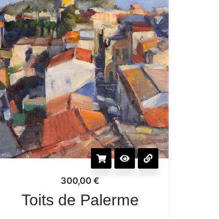
300,00
€
Toits de Palerme