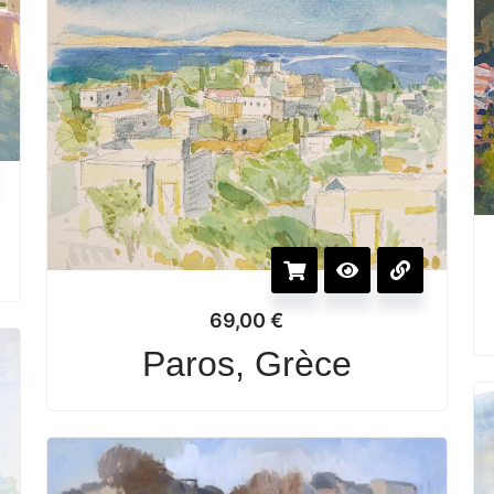
69,00
€
Paros, Grèce