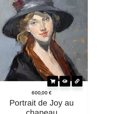
600,00
€
Portrait de Joy au
chapeau