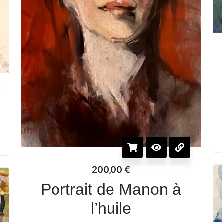
200,00
€
Portrait de Manon à
l’huile