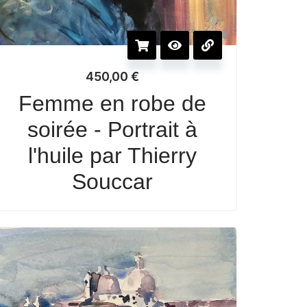
450,00
€
Femme en robe de
soirée - Portrait à
l'huile par Thierry
Souccar