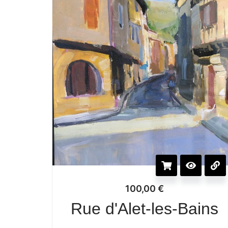
100,00
€
Rue d'Alet-les-Bains