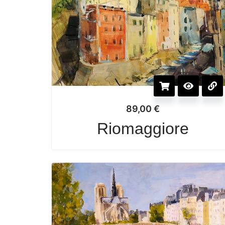
89,00
€
Riomaggiore