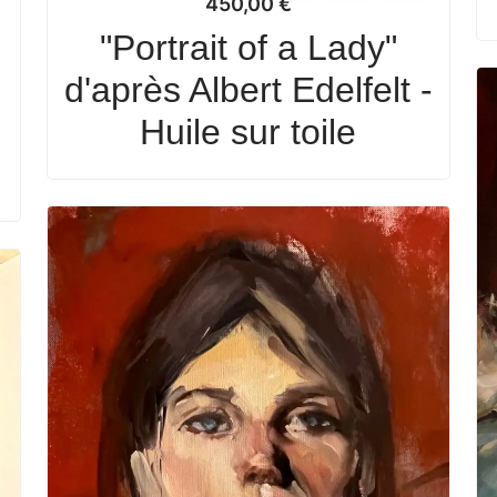
450,00
€
"Portrait of a Lady"
d'après Albert Edelfelt -
Huile sur toile