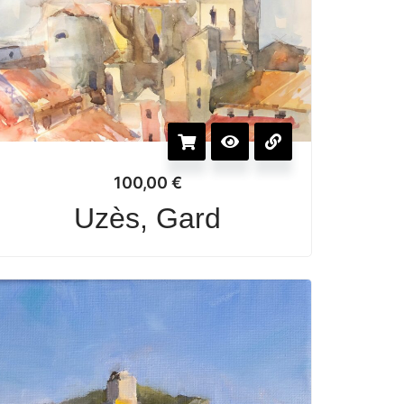
100,00
€
Uzès, Gard