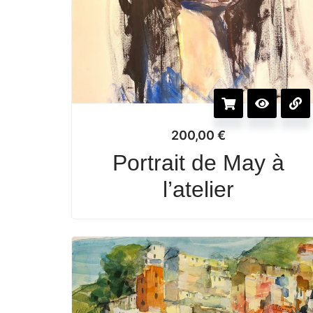
200,00
€
Portrait de May à
l’atelier