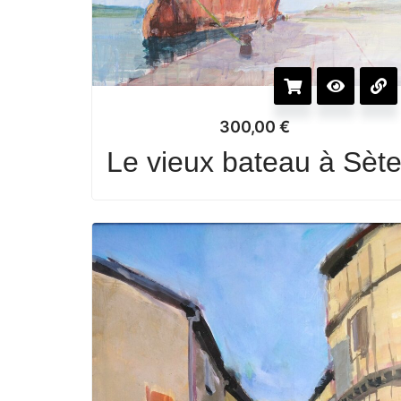
300,00
€
Le vieux bateau à Sèt