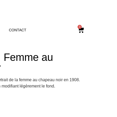
0
CONTACT
, Femme au
r
trait de la femme au chapeau noir en 1908.
en modifiant légèrement le fond.