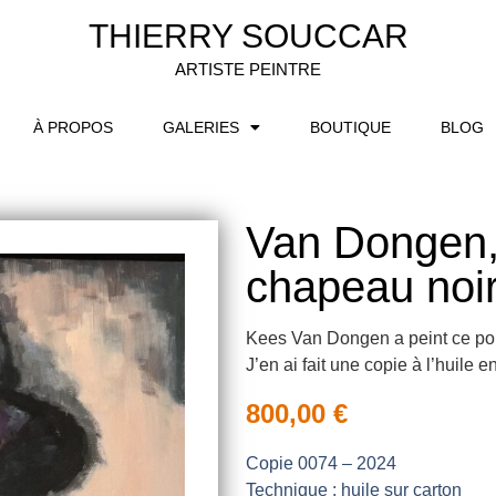
THIERRY SOUCCAR
ARTISTE PEINTRE
À PROPOS
GALERIES
BOUTIQUE
BLOG
Van Dongen
chapeau noi
Kees Van Dongen a peint ce por
J’en ai fait une copie à l’huile 
800,00
€
Copie 0074 – 2024
Technique : huile sur carton