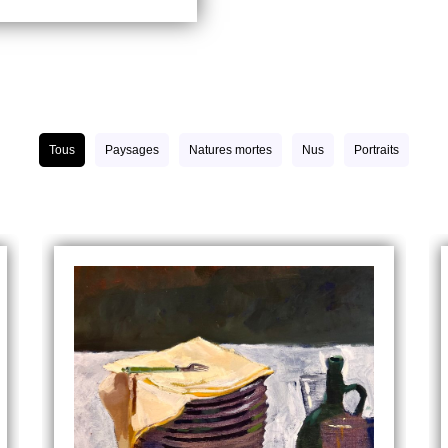
Tous
Paysages
Natures mortes
Nus
Portraits