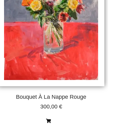
Bouquet À La Nappe Rouge
300,00
€