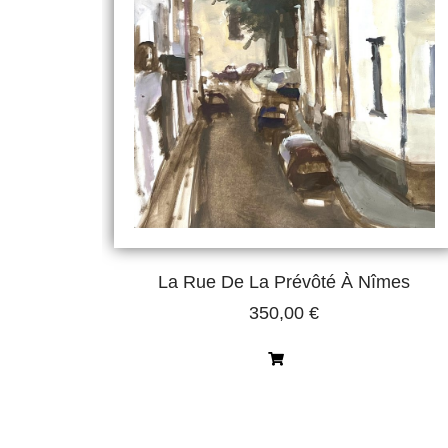
La Rue De La Prévôté À Nîmes
350,00
€