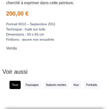
cherché à exprimer dans cette peinture.
200,00
€
Portrait 0012 – Septembre 2011
Technique : huile sur toile
Dimensions : 50 x 65 cm
Finitions : œuvre non encadrée
Vendu
Voir aussi
Tous
Paysages
Natures mortes
Nus
Portraits