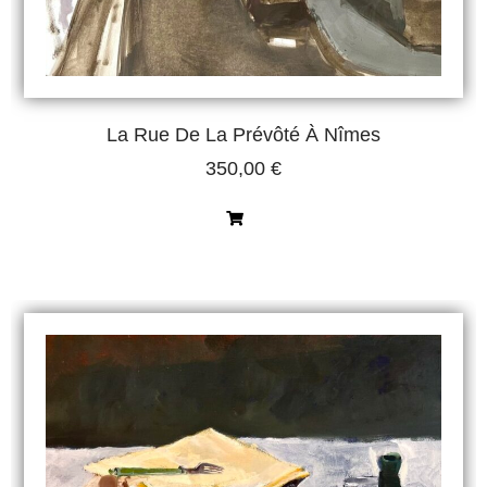
La Rue De La Prévôté À Nîmes
350,00
€