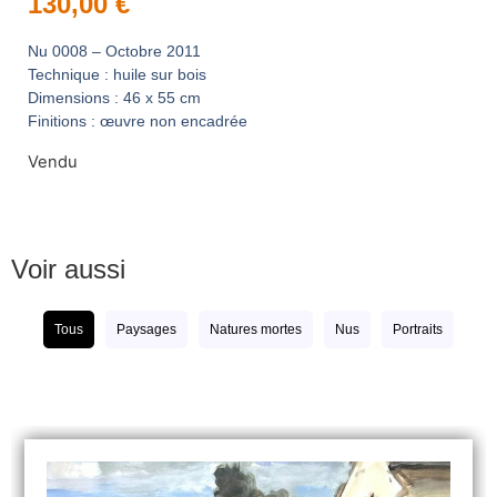
130,00
€
Nu 0008 – Octobre 2011
Technique : huile sur bois
Dimensions : 46 x 55 cm
Finitions : œuvre non encadrée
Vendu
Voir aussi
Tous
Paysages
Natures mortes
Nus
Portraits