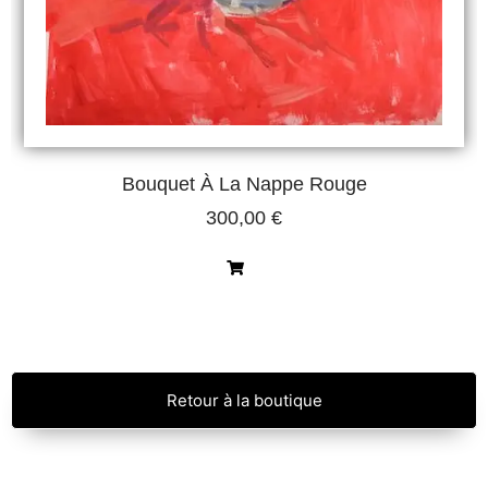
Bouquet À La Nappe Rouge
300,00
€
Retour à la boutique