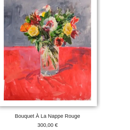
Bouquet À La Nappe Rouge
300,00
€