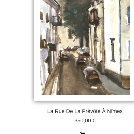
La Rue De La Prévôté À Nîmes
350,00
€