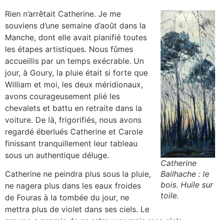
Rien n’arrêtait Catherine. Je me
souviens d’une semaine d’août dans la
Manche, dont elle avait planifié toutes
les étapes artistiques. Nous fûmes
accueillis par un temps exécrable. Un
jour, à Goury, la pluie était si forte que
William et moi, les deux méridionaux,
avons courageusement plié les
chevalets et battu en retraite dans la
voiture. De là, frigorifiés, nous avons
regardé éberlués Catherine et Carole
finissant tranquillement leur tableau
sous un authentique déluge.
Catherine
Bailhache : le
Catherine ne peindra plus sous la pluie,
bois. Huile sur
ne nagera plus dans les eaux froides
toile.
de Fouras à la tombée du jour, ne
mettra plus de violet dans ses ciels. Le