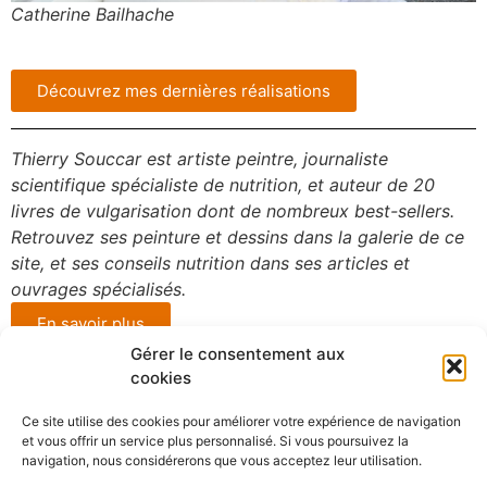
Catherine Bailhache
Découvrez mes dernières réalisations
Thierry Souccar est artiste peintre, journaliste
scientifique spécialiste de nutrition, et auteur de 20
livres de vulgarisation dont de nombreux best-sellers.
Retrouvez ses peinture et dessins dans la galerie de ce
site, et ses conseils nutrition dans ses articles et
ouvrages spécialisés.
En savoir plus
Gérer le consentement aux
cookies
Mentions légales
Politique de confidentialité
Ce site utilise des cookies pour améliorer votre expérience de navigation
et vous offrir un service plus personnalisé. Si vous poursuivez la
Conditions générales de vente
navigation, nous considérerons que vous acceptez leur utilisation.