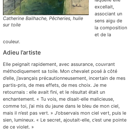
excellait,
associant un
Catherine Bailhache, Pêcheries, huile
sens aigu de
sur toile
la composition
et de la
couleur.
Adieu l’artiste
Elle peignait rapidement, avec assurance, couvrant
méthodiquement sa toile. Mon chevalet posé à côté
d’elle, j’avançais précautionneusement, incertain de mes
partis-pris, de mes effets, de mes choix. Je me
retournais : elle avait fini, et le résultat était un
enchantement. « Tu vois, me disait-elle malicieuse,
comme toi, j’ai mis du jaune dans le bleu de mon ciel,
mais il n’est pas vert. » J’observais mon ciel vert, puis le
sien, lumineux. « Le secret, ajoutait-elle, c’est une pointe
de ce violet. »