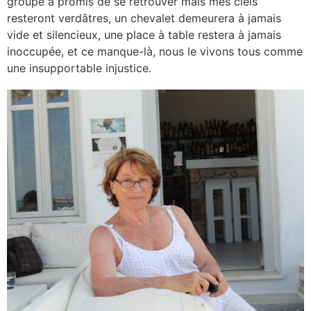
groupe a promis de se retrouver mais mes ciels
resteront verdâtres, un chevalet demeurera à jamais
vide et silencieux, une place à table restera à jamais
inoccupée, et ce manque-là, nous le vivons tous comme
une insupportable injustice.